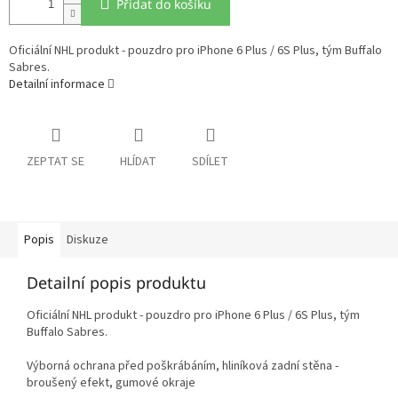
Přidat do košíku
Oficiální NHL produkt - pouzdro pro iPhone 6 Plus / 6S Plus, tým Buffalo
Sabres.
Detailní informace
ZEPTAT SE
HLÍDAT
SDÍLET
Popis
Diskuze
Detailní popis produktu
Oficiální NHL produkt - pouzdro pro iPhone 6 Plus / 6S Plus, tým
Buffalo Sabres.
Výborná ochrana před poškrábáním, hliníková zadní stěna -
broušený efekt, gumové okraje