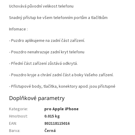
Uchovává původní velikost telefonu
Snadný přístup ke všem telefonním portům a tlačítkům
Infomace :
- Puzdro aplikujeme na zadní část zařízení.
- Pouzdro nenahrazuje zadní kryt telefonu
- Přední část zařízení zůstává odkrytá.
- Pouzdro kryje a chrání zadní část a boky Vašeho zařízení.
- Přístupové body, tlačítka, konektory apod. jsou přístupné
Doplňkové parametry
Kategorie
:
pro Apple iPhone
Hmotnost
:
0.015 kg
EAN
:
802118115016
Barva
:
Černá