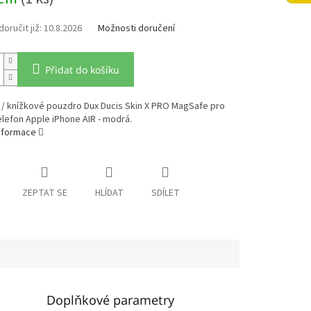
10.8.2026
Možnosti doručení
Přidat do košíku
 / knížkové pouzdro Dux Ducis Skin X PRO MagSafe pro
elefon Apple iPhone AIR - modrá.
informace
ZEPTAT SE
HLÍDAT
SDÍLET
Doplňkové parametry