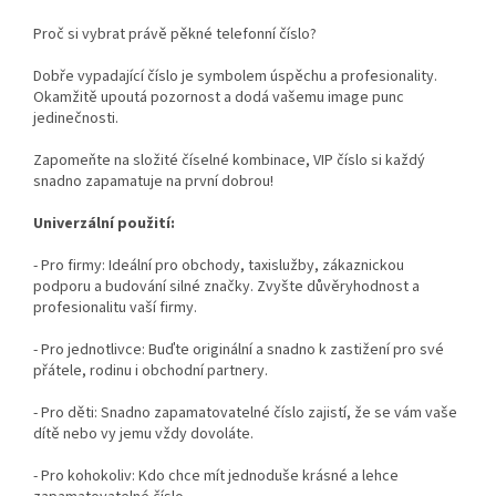
Proč si vybrat právě pěkné telefonní číslo?
Dobře vypadající číslo je symbolem úspěchu a profesionality.
Okamžitě upoutá pozornost a dodá vašemu image punc
jedinečnosti.
Zapomeňte na složité číselné kombinace, VIP číslo si každý
snadno zapamatuje na první dobrou!
Univerzální použití:
- Pro firmy: Ideální pro obchody, taxislužby, zákaznickou
podporu a budování silné značky. Zvyšte důvěryhodnost a
profesionalitu vaší firmy.
- Pro jednotlivce: Buďte originální a snadno k zastižení pro své
přátele, rodinu i obchodní partnery.
- Pro děti: Snadno zapamatovatelné číslo zajistí, že se vám vaše
dítě nebo vy jemu vždy dovoláte.
- Pro kohokoliv: Kdo chce mít jednoduše krásné a lehce