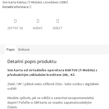
Sim karta Kaktus (T-Mobile) s kreditem 100Kč.
Detailní informace
ZEPTAT SE
HLÍDAT
SDÍLET
Popis
Diskuze
Detailní popis produktu
Sim karta od virtuálního operátora KAKTUS (T-Mobile) s
přednabitým základním kreditem 100,- Kč.
Zlaté / VIP / pěkné nebo stříbrné číslo - Vaše vizitka v digitálním
světě!
Hledáte způsob, jak se odlišit a zanechat nezapomenutelný
dojem? Pořiďte si SIM kartu se snadno zapamatovatelným
číslem.