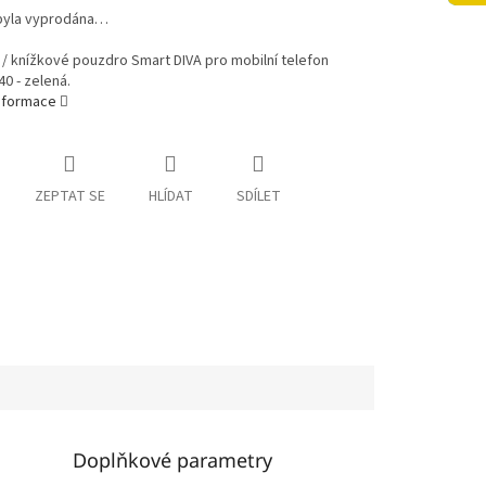
byla vyprodána…
 / knížkové pouzdro Smart DIVA pro mobilní telefon
0 - zelená.
informace
ZEPTAT SE
HLÍDAT
SDÍLET
Doplňkové parametry