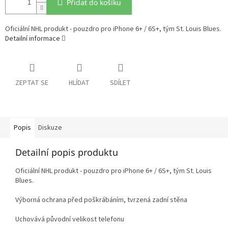
Přidat do košíku
Oficiální NHL produkt - pouzdro pro iPhone 6+ / 6S+, tým St. Louis Blues.
Detailní informace
ZEPTAT SE
HLÍDAT
SDÍLET
Popis
Diskuze
Detailní popis produktu
Oficiální NHL produkt - pouzdro pro iPhone 6+ / 6S+, tým St. Louis
Blues.
Výborná ochrana před poškrábáním, tvrzená zadní stěna
Uchovává původní velikost telefonu