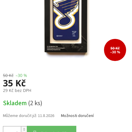
50 Kč
–30 %
50 Kč
–30 %
35 Kč
29 Kč bez DPH
Měrná
Skladem
(2 ks)
cena:
11.8.2026
Možnosti doručení