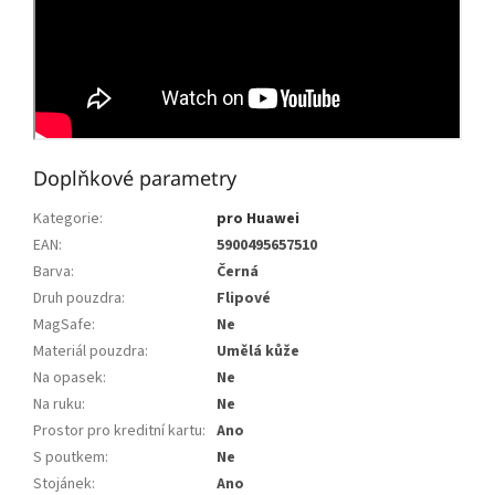
Doplňkové parametry
Kategorie
:
pro Huawei
EAN
:
5900495657510
Barva
:
Černá
Druh pouzdra
:
Flipové
MagSafe
:
Ne
Materiál pouzdra
:
Umělá kůže
Na opasek
:
Ne
Na ruku
:
Ne
Prostor pro kreditní kartu
:
Ano
S poutkem
:
Ne
Stojánek
:
Ano