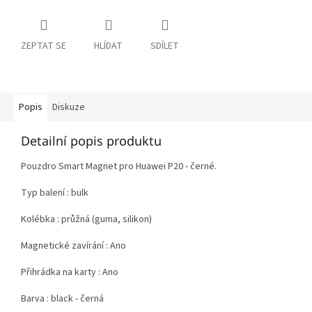
ZEPTAT SE
HLÍDAT
SDÍLET
Popis
Diskuze
Detailní popis produktu
Pouzdro Smart Magnet pro Huawei P20 - černé.
Typ balení : bulk
Kolébka : průžná (guma, silikon)
Magnetické zavírání : Ano
Přihrádka na karty : Ano
Barva : black - černá