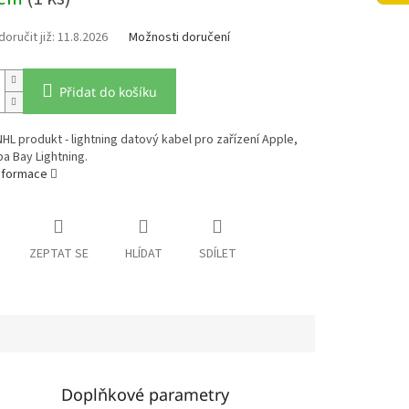
11.8.2026
Možnosti doručení
Přidat do košíku
 NHL produkt - lightning datový kabel pro zařízení Apple,
a Bay Lightning.
informace
ZEPTAT SE
HLÍDAT
SDÍLET
Doplňkové parametry