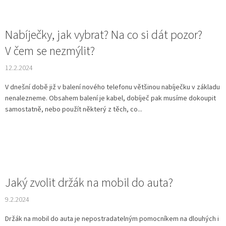
Nabíječky, jak vybrat? Na co si dát pozor?
V čem se nezmýlit?
12.2.2024
V dnešní době již v balení nového telefonu většinou nabíječku v základu
nenalezneme. Obsahem balení je kabel, dobíječ pak musíme dokoupit
samostatně, nebo použít některý z těch, co...
Jaký zvolit držák na mobil do auta?
9.2.2024
Držák na mobil do auta je nepostradatelným pomocníkem na dlouhých i