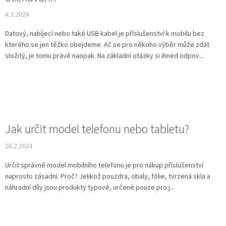
4.3.2024
Datový, nabíjecí nebo také USB kabel je příslušenství k mobilu bez
kterého se jen těžko obejdeme. Ač se pro někoho výběr může zdát
složitý, je tomu právě naopak. Na základní otázky si ihned odpov...
Jak určit model telefonu nebo tabletu?
18.2.2024
Určit správně model mobilního telefonu je pro nákup příslušenství
naprosto zásadní. Proč? Jelikož pouzdra, obaly, fólie, tvrzená skla a
náhradní díly jsou produkty typové, určené pouze pro j...