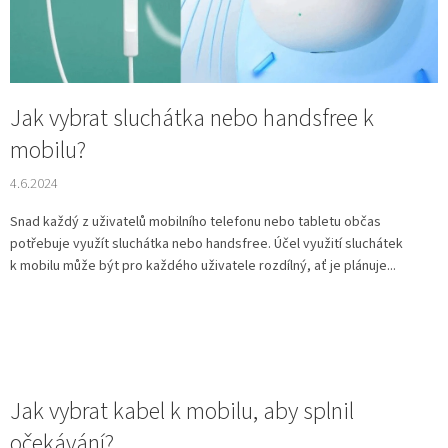
Jak vybrat sluchátka nebo handsfree k
mobilu?
4.6.2024
Snad každý z uživatelů mobilního telefonu nebo tabletu občas
potřebuje využít sluchátka nebo handsfree. Účel využití sluchátek
k mobilu může být pro každého uživatele rozdílný, ať je plánuje...
Jak vybrat kabel k mobilu, aby splnil
očekávání?