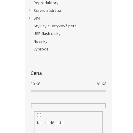
Reproduktory
Servis a údržba
SIM
Stylusy a Dotyková pera
USB flash disky
Novinky
Výprodej
Cena
80
Kč
81
Kč
Na skladě
1