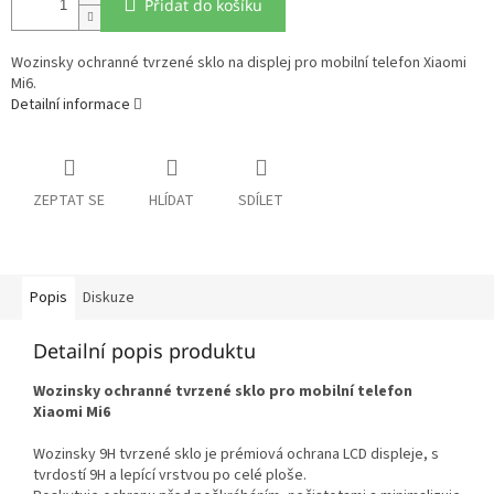
Přidat do košíku
Wozinsky ochranné tvrzené sklo na displej pro mobilní telefon Xiaomi
Mi6.
Detailní informace
ZEPTAT SE
HLÍDAT
SDÍLET
Popis
Diskuze
Detailní popis produktu
Wozinsky ochranné tvrzené sklo pro mobilní telefon
Xiaomi Mi6
Wozinsky 9H tvrzené sklo je prémiová ochrana LCD displeje, s
tvrdostí 9H a lepící vrstvou po celé ploše.