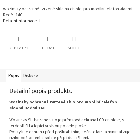
Wozinsky ochranné tvrzené sklo na displej pro mobilní telefon Xiaomi
RedMi 14C.
Detailní informace
ZEPTAT SE
HLÍDAT
SDÍLET
Popis
Diskuze
Detailní popis produktu
Wozinsky ochranné tvrzené sklo pro mobilní telefon
Xiaomi RedMi 14C
Wozinsky 9H tvrzené sklo je prémiová ochrana LCD displeje, s
tvrdostí 9H a lepící vrstvou po celé ploše.
Poskytuje ochranu před poškrábáním, nečistotami a minimalizuje
riziko poškození displeje při pádu zařízení.