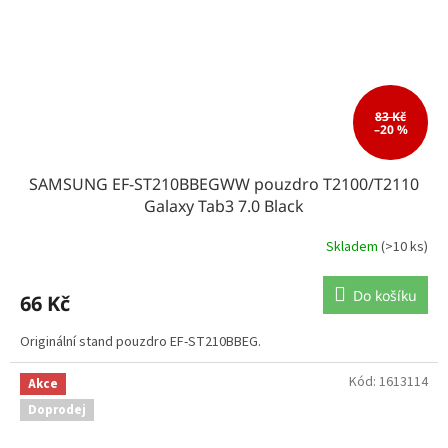
83 Kč
–20 %
SAMSUNG EF-ST210BBEGWW pouzdro T2100/T2110
Galaxy Tab3 7.0 Black
Skladem
(>10 ks)
Do košíku
66 Kč
Originální stand pouzdro EF-ST210BBEG.
Kód:
1613114
Akce
Doprodej