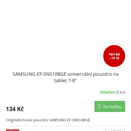
167 Kč
–19 %
SAMSUNG EF-SN510BGE univerzální pouzdro na
tablet 7-8"
Skladem
(5 ks)
Do košíku
134 Kč
Originální book pouzdro SAMSUNG EF-SN510BGE.