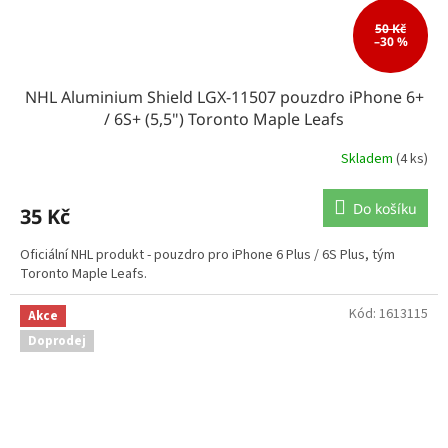
50 Kč
–30 %
NHL Aluminium Shield LGX-11507 pouzdro iPhone 6+
/ 6S+ (5,5") Toronto Maple Leafs
Skladem
(4 ks)
Do košíku
35 Kč
Oficiální NHL produkt - pouzdro pro iPhone 6 Plus / 6S Plus, tým
Toronto Maple Leafs.
Kód:
1613115
Akce
Doprodej