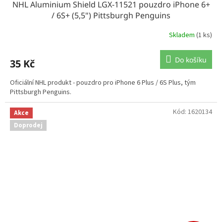
NHL Aluminium Shield LGX-11521 pouzdro iPhone 6+
/ 6S+ (5,5") Pittsburgh Penguins
Skladem
(1 ks)
Do košíku
35 Kč
Oficiální NHL produkt - pouzdro pro iPhone 6 Plus / 6S Plus, tým
Pittsburgh Penguins.
Kód:
1620134
Akce
Doprodej