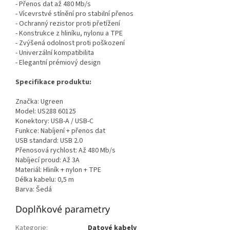
- Přenos dat až 480 Mb/s
- Vícevrstvé stínění pro stabilní přenos
- Ochranný rezistor proti přetížení
- Konstrukce z hliníku, nylonu a TPE
- Zvýšená odolnost proti poškození
- Univerzální kompatibilita
- Elegantní prémiový design
Specifikace produktu:
Značka: Ugreen
Model: US288 60125
Konektory: USB-A / USB-C
Funkce: Nabíjení + přenos dat
USB standard: USB 2.0
Přenosová rychlost: Až 480 Mb/s
Nabíjecí proud: Až 3A
Materiál: Hliník + nylon + TPE
Délka kabelu: 0,5 m
Barva: Šedá
Doplňkové parametry
Kategorie
:
Datové kabely