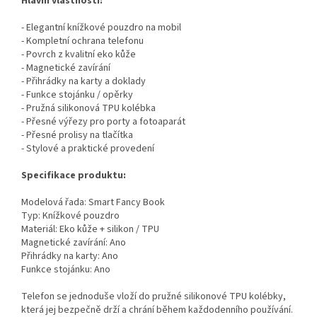
Hlavní vlastnosti:
- Elegantní knížkové pouzdro na mobil
- Kompletní ochrana telefonu
- Povrch z kvalitní eko kůže
- Magnetické zavírání
- Přihrádky na karty a doklady
- Funkce stojánku / opěrky
- Pružná silikonová TPU kolébka
- Přesné výřezy pro porty a fotoaparát
- Přesné prolisy na tlačítka
- Stylové a praktické provedení
Specifikace produktu:
Modelová řada: Smart Fancy Book
Typ: Knížkové pouzdro
Materiál: Eko kůže + silikon / TPU
Magnetické zavírání: Ano
Přihrádky na karty: Ano
Funkce stojánku: Ano
Telefon se jednoduše vloží do pružné silikonové TPU kolébky,
která jej bezpečně drží a chrání během každodenního používání.