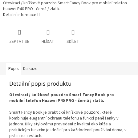
Otevírací / knížkové pouzdro Smart Fancy Book pro mobilní telefon
Huawei P40 PRO - černá / zlatá.
Detailní informace
ZEPTAT SE
HLÍDAT
SDÍLET
Popis
Diskuze
Detailní popis produktu
Otevírací / knížkové pouzdro Smart Fancy Book pro
mobilní telefon Huawei P40 PRO - černá / zlatá.
Smart Fancy Book je praktické knížkové pouzdro, které
kombinuje elegantní ochranu telefonu a funkci peněženky v
jednom. Díky stylovému provedení z kvalitní eko kůže a
praktickým funkcím je ideální pro každodenní používání doma, v
práci i na cestách.