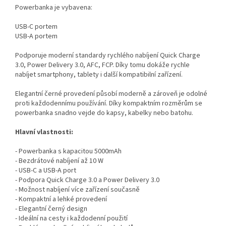
Powerbanka je vybavena:
USB-C portem
USB-A portem
Podporuje moderní standardy rychlého nabíjení Quick Charge
3.0, Power Delivery 3.0, AFC, FCP. Díky tomu dokáže rychle
nabíjet smartphony, tablety i další kompatibilní zařízení.
Elegantní černé provedení působí moderně a zároveň je odolné
proti každodennímu používání. Díky kompaktním rozměrům se
powerbanka snadno vejde do kapsy, kabelky nebo batohu.
Hlavní vlastnosti:
- Powerbanka s kapacitou 5000mAh
- Bezdrátové nabíjení až 10 W
- USB-C a USB-A port
- Podpora Quick Charge 3.0 a Power Delivery 3.0
- Možnost nabíjení více zařízení současně
- Kompaktní a lehké provedení
- Elegantní černý design
- Ideální na cesty i každodenní použití