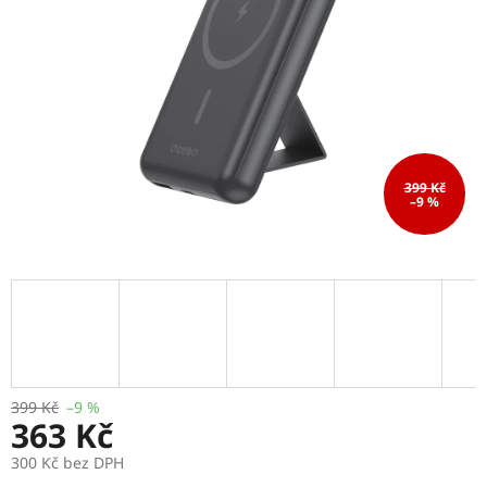
399 Kč
–9 %
399 Kč
–9 %
363 Kč
300 Kč bez DPH