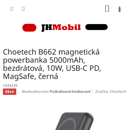
Přejít
NÁKUP
na
obsah
KOŠÍK
Choetech B662 magnetická
powerbanka 5000mAh,
bezdrátová, 10W, USB-C PD,
MagSafe, černá
1644249
Průměrné
Neohodnoceno
Podrobnosti hodnocení
Značka:
Choetech
Akce
hodnocení
produktu
je
0,0
z
5
hvězdiček.