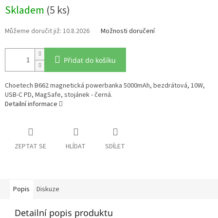
Měrná
Skladem
(5 ks)
cena:
10.8.2026
Možnosti doručení
Přidat do košíku
Choetech B662 magnetická powerbanka 5000mAh, bezdrátová, 10W,
USB-C PD, MagSafe, stojánek - černá.
Detailní informace
ZEPTAT SE
HLÍDAT
SDÍLET
Popis
Diskuze
Detailní popis produktu