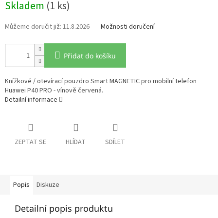
Skladem
(1 ks)
cena:
11.8.2026
Možnosti doručení
Přidat do košíku
Knížkové / otevírací pouzdro Smart MAGNETIC pro mobilní telefon
Huawei P40 PRO - vínově červená.
Detailní informace
ZEPTAT SE
HLÍDAT
SDÍLET
Popis
Diskuze
Detailní popis produktu