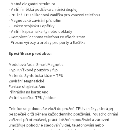
- Matná elegantní struktura
- Vnitřní měkká podšívka chránící displej
- Pružná TPU silikonová vanička pro vsazení telefonu
- Magnetické zavírání přilnutím
- Funkce stojánku / opěrky
- Vnitřní kapsa na karty nebo doklady
- Kompletní ochrana telefonu ze všech stran
- Přesné výřezy a prolisy pro porty a tlačítka
Specifikace produktu:
Modelová řada: Smart Magnetic
Typ: Knížkové pouzdro / flip
Materiál: Syntetická kůže + TPU
Zavírání: Magnetické
Funkce stojánku: Ano
Přihrádka na kartu: Ano
Vnitřní vanička: TPU / silikon
Telefon se jednoduše vloží do pružné TPU vaničky, která jej
bezpečně drží během každodenního používání. Pouzdro chrání
zařízení při přenášení, práci i běžném používání a zároveň
umožňuje pohodlné sledování videí, telefonování nebo