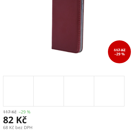
117 Kč
–29 %
117 Kč
–29 %
82 Kč
68 Kč bez DPH
Měrná