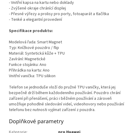
- Vnitřní kapsa na kartu nebo doklady
- Zvýšené okraje chránící displej
- Přesné výřezy a prolisy pro porty, fotoaparát a tlačítka
- Tenké a elegantní provedení
Specifikace produktu:
Modelová řada: Smart Magnet
Typ: Knížkové pouzdro / flip
Materiál: Syntetická kůže + TPU
Zavírání: Magnetické
Funkce stojánku: Ano
Přihrádka na kartu: Ano
Vnitřní vanička: TPU silikon
Telefon se jednoduše vloží do pružné TPU vaničky, která jej
bezpečně drží během každodenního používání. Pouzdro chrání
zařízení při přenášení, práci i běžném používání a zároveň
umožňuje pohodlné sledování videí, videohovory nebo používání
telefonu bez nutnosti vyjímat zařízení z pouzdra.
Doplňkové parametry
Kategorie
:
pro Huawei