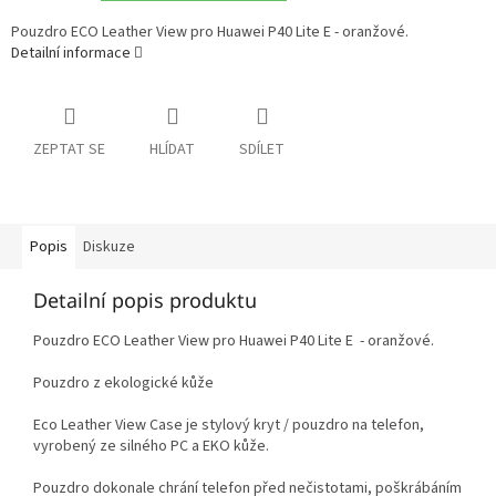
Pouzdro ECO Leather View pro Huawei P40 Lite E - oranžové.
Detailní informace
ZEPTAT SE
HLÍDAT
SDÍLET
Popis
Diskuze
Detailní popis produktu
Pouzdro ECO Leather View pro Huawei P40 Lite E - oranžové.
Pouzdro z ekologické kůže
Eco Leather View Case je stylový kryt / pouzdro na telefon,
vyrobený ze silného PC a EKO kůže.
Pouzdro dokonale chrání telefon před nečistotami, poškrábáním