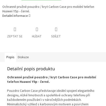
Ochranné pružné pouzdro / kryt Carbon Case pro mobilní telefon
Huawei Y5p - černé.
Detailní informace
ZEPTAT SE
HLÍDAT
SDÍLET
Popis
Diskuze
Detailní popis produktu
Ochranné pružné pouzdro / kryt Carbon Case pro mobilní
telefon Huawei Y5p - černé.
Pouzdro Carbon Case představuje ideální spojení elegantního
designu, nízké hmotnosti a spolehlivé ochrany telefonu při
každodenním používání i v náročnějších podmínkách.
Minimalistický vzhled s karbonovým motivem a povrchem