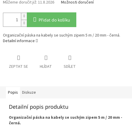
11.8.2026
Možnosti doručení
Přidat do košíku
Organizační páska na kabely se suchým zipem 5 m / 20 mm - černá.
Detailní informace
ZEPTAT SE
HLÍDAT
SDÍLET
Popis
Diskuze
Detailní popis produktu
Organizační páska na kabely se suchým zipem 5 m / 20 mm -
černá.