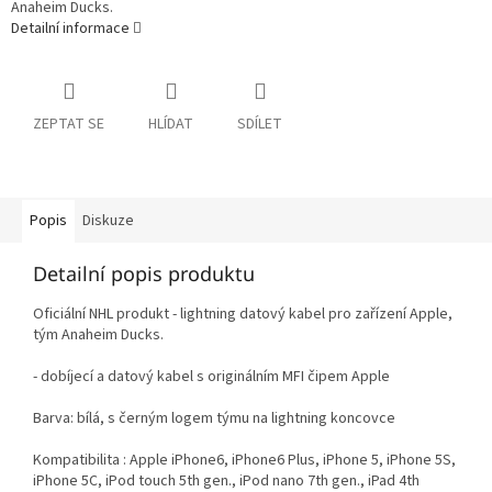
Anaheim Ducks.
Detailní informace
ZEPTAT SE
HLÍDAT
SDÍLET
Popis
Diskuze
Detailní popis produktu
Oficiální NHL produkt - lightning datový kabel pro zařízení Apple,
tým Anaheim Ducks.
- dobíjecí a datový kabel s originálním MFI čipem Apple
Barva: bílá, s černým logem týmu na lightning koncovce
Kompatibilita : Apple iPhone6, iPhone6 Plus, iPhone 5, iPhone 5S,
iPhone 5C, iPod touch 5th gen., iPod nano 7th gen., iPad 4th