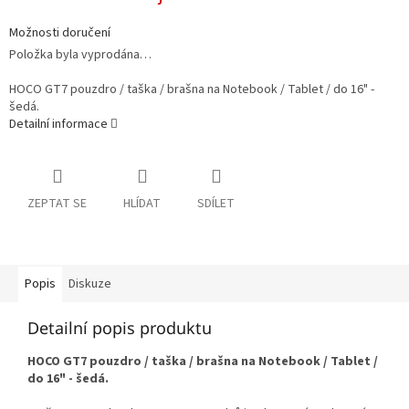
Možnosti doručení
Položka byla vyprodána…
HOCO GT7 pouzdro / taška / brašna na Notebook / Tablet / do 16" -
šedá.
Detailní informace
ZEPTAT SE
HLÍDAT
SDÍLET
Popis
Diskuze
Detailní popis produktu
HOCO GT7 pouzdro / taška / brašna na Notebook / Tablet /
do 16" - šedá.