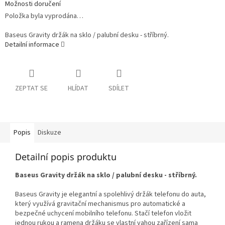
Možnosti doručení
Položka byla vyprodána…
Baseus Gravity držák na sklo / palubní desku - stříbrný.
Detailní informace
ZEPTAT SE
HLÍDAT
SDÍLET
Popis
Diskuze
Detailní popis produktu
Baseus Gravity držák na sklo / palubní desku - stříbrný.
Baseus Gravity je elegantní a spolehlivý držák telefonu do auta,
který využívá gravitační mechanismus pro automatické a
bezpečné uchycení mobilního telefonu. Stačí telefon vložit
jednou rukou a ramena držáku se vlastní vahou zařízení sama