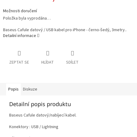
Možnosti doručení
Položka byla vyprodána…
Baseus Cafule datový / USB kabel pro iPhone - černo-šedý, 3metry..
Detailní informace
ZEPTAT SE
HLÍDAT
SDÍLET
Popis
Diskuze
Detailní popis produktu
Baseus Cafule datový/nabíjecí kabel.
Konektory : USB / Lightning