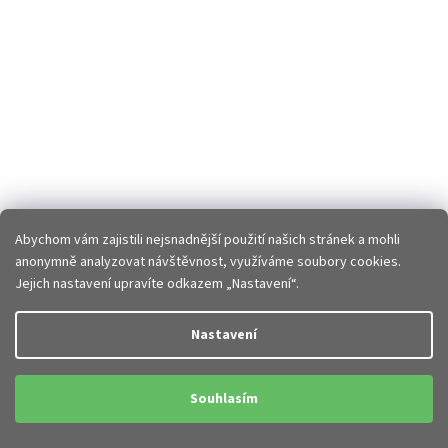
Abychom vám zajistili nejsnadnější použití našich stránek a mohli
anonymně analyzovat návštěvnost, využíváme soubory cookies.
Jejich nastavení upravíte odkazem „Nastavení“.
Nastavení
Souhlasím