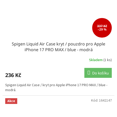
337 Kč
–29 %
Spigen Liquid Air Case kryt / pouzdro pro Apple
iPhone 17 PRO MAX / blue - modrá
Skladem
(1 ks)
Do košíku
236 Kč
Spigen Liquid Air Case / kryt pro Apple iPhone 17 PRO MAX / blue -
modrá.
Kód:
1642147
Akce