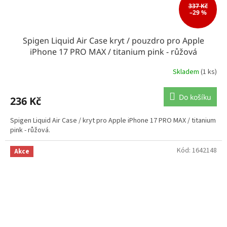
337 Kč
–29 %
Spigen Liquid Air Case kryt / pouzdro pro Apple
iPhone 17 PRO MAX / titanium pink - růžová
Skladem
(1 ks)
Do košíku
236 Kč
Spigen Liquid Air Case / kryt pro Apple iPhone 17 PRO MAX / titanium
pink - růžová.
Kód:
1642148
Akce