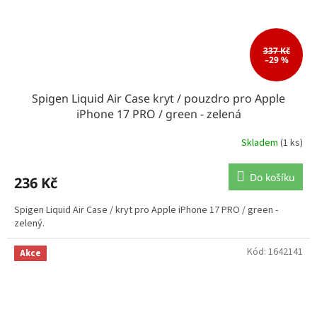
337 Kč
–29 %
Spigen Liquid Air Case kryt / pouzdro pro Apple
iPhone 17 PRO / green - zelená
Skladem
(1 ks)
Do košíku
236 Kč
Spigen Liquid Air Case / kryt pro Apple iPhone 17 PRO / green -
zelený.
Kód:
1642141
Akce