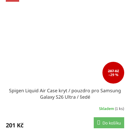
287 Kč
–29 %
Spigen Liquid Air Case kryt / pouzdro pro Samsung
Galaxy S26 Ultra / šedé
Skladem
(1 ks)
Do košíku
201 Kč