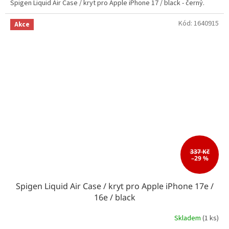
Spigen Liquid Air Case / kryt pro Apple iPhone 17 / black - černý.
Kód:
1640915
Akce
337 Kč
–29 %
Spigen Liquid Air Case / kryt pro Apple iPhone 17e /
16e / black
Skladem
(1 ks)