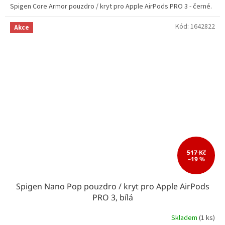
Spigen Core Armor pouzdro / kryt pro Apple AirPods PRO 3 - černé.
Kód:
1642822
Akce
517 Kč
–19 %
Spigen Nano Pop pouzdro / kryt pro Apple AirPods
PRO 3, bílá
Skladem
(1 ks)