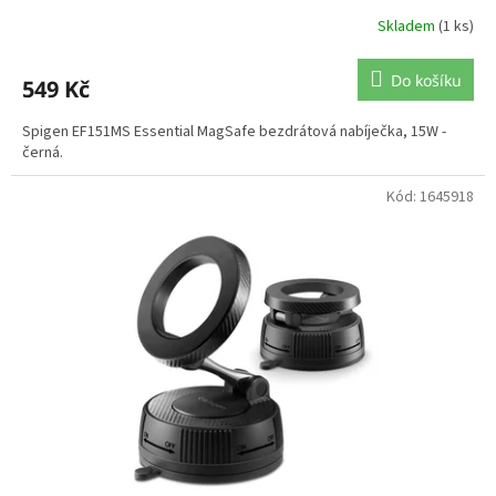
Skladem
(1 ks)
Do košíku
549 Kč
Spigen EF151MS Essential MagSafe bezdrátová nabíječka, 15W -
černá.
Kód:
1645918