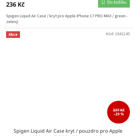
Do košíku
236 Kč
Spigen Liquid Air Case / kryt pro Apple iPhone 17 PRO MAX / green -
zelený.
Kód:
1642145
Akce
337 Kč
–29 %
Spigen Liquid Air Case kryt / pouzdro pro Apple