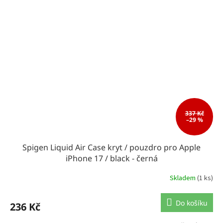
337 Kč
–29 %
Spigen Liquid Air Case kryt / pouzdro pro Apple
iPhone 17 / black - černá
Skladem
(1 ks)
Do košíku
236 Kč