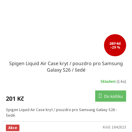
287 Kč
–29 %
Spigen Liquid Air Case kryt / pouzdro pro Samsung
Galaxy S26 / šedé
Skladem
(1 ks)
Do košíku
201 Kč
Spigen Liquid Air Case kryt / pouzdro pro Samsung Galaxy S26 -
šedé.
Kód:
1642823
Akce