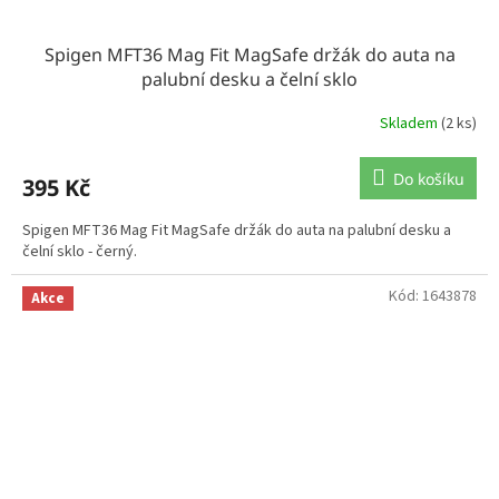
Spigen MFT36 Mag Fit MagSafe držák do auta na
palubní desku a čelní sklo
Skladem
(2 ks)
Do košíku
395 Kč
Spigen MFT36 Mag Fit MagSafe držák do auta na palubní desku a
čelní sklo - černý.
Kód:
1643878
Akce