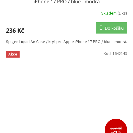
iPhone 17 PRO / blue - modrá
Skladem
(1 ks)
Do košíku
236 Kč
Spigen Liquid Air Case / kryt pro Apple iPhone 17 PRO / blue - modrá.
Kód:
1642143
Akce
337 Kč
–29 %