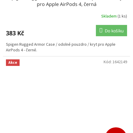
pro Apple AirPods 4, černá
Skladem
(1 ks)
Do košíku
383 Kč
Spigen Rugged Armor Case / odolné pouzdro / kryt pro Apple
AirPods 4 - černé.
Kód:
1642149
Akce