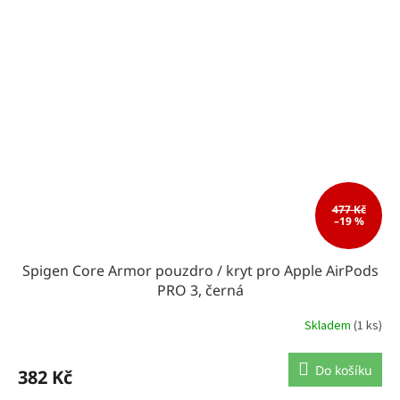
477 Kč
–19 %
Spigen Core Armor pouzdro / kryt pro Apple AirPods
PRO 3, černá
Skladem
(1 ks)
Do košíku
382 Kč