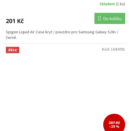
Skladem
(1 ks)
Do košíku
201 Kč
Spigen Liquid Air Case kryt / pouzdro pro Samsung Galaxy S26+ /
černé.
Kód:
1643091
Akce
287 Kč
–29 %