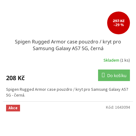
297 Kč
–29 %
Spigen Rugged Armor case pouzdro / kryt pro
Samsung Galaxy A57 5G, černá
Skladem
(1 ks)
Do košíku
208 Kč
Spigen Rugged Armor case pouzdro / kryt pro Samsung Galaxy A57
5G - černá.
Kód:
1643094
Akce