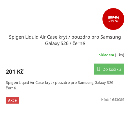
287 Kč
–29 %
Spigen Liquid Air Case kryt / pouzdro pro Samsung
Galaxy S26 / černé
Skladem
(1 ks)
Do košíku
201 Kč
Spigen Liquid Air Case kryt / pouzdro pro Samsung Galaxy S26 -
černé.
Kód:
1643089
Akce