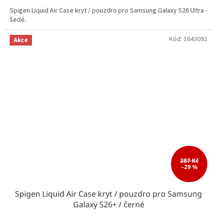
Spigen Liquid Air Case kryt / pouzdro pro Samsung Galaxy S26 Ultra -
šedé.
Kód:
1643092
Akce
287 Kč
–29 %
Spigen Liquid Air Case kryt / pouzdro pro Samsung
Galaxy S26+ / černé