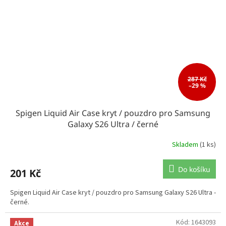
287 Kč
–29 %
Spigen Liquid Air Case kryt / pouzdro pro Samsung
Galaxy S26 Ultra / černé
Skladem
(1 ks)
Do košíku
201 Kč
Spigen Liquid Air Case kryt / pouzdro pro Samsung Galaxy S26 Ultra -
černé.
Kód:
1643093
Akce