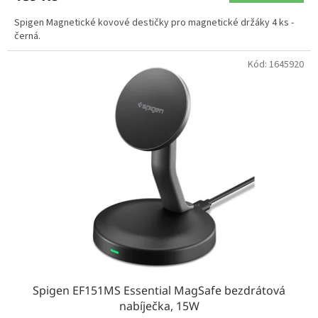
Spigen Magnetické kovové destičky pro magnetické držáky 4 ks -
černá.
Kód:
1645920
Spigen EF151MS Essential MagSafe bezdrátová
nabíječka, 15W