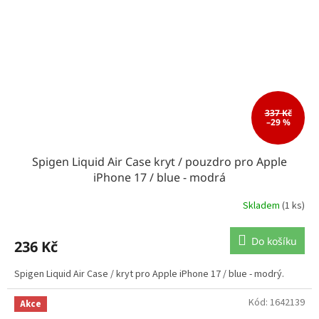
337 Kč
–29 %
Spigen Liquid Air Case kryt / pouzdro pro Apple
iPhone 17 / blue - modrá
Skladem
(1 ks)
Do košíku
236 Kč
Spigen Liquid Air Case / kryt pro Apple iPhone 17 / blue - modrý.
Kód:
1642139
Akce