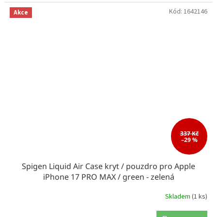
Kód:
1642146
Akce
337 Kč
–29 %
Spigen Liquid Air Case kryt / pouzdro pro Apple
iPhone 17 PRO MAX / green - zelená
Skladem
(1 ks)