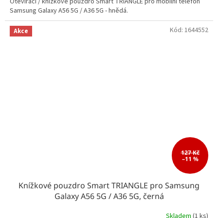
Otevírací / knížkové pouzdro Smart TRIANGLE pro mobilní telefon
Samsung Galaxy A56 5G / A36 5G - hnědá.
Kód:
1644552
Akce
127 Kč
–11 %
Knížkové pouzdro Smart TRIANGLE pro Samsung
Galaxy A56 5G / A36 5G, černá
Skladem
(1 ks)