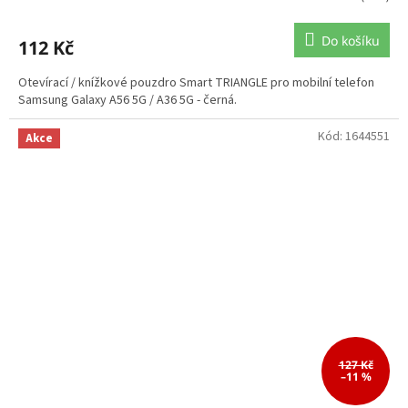
Do košíku
112 Kč
Otevírací / knížkové pouzdro Smart TRIANGLE pro mobilní telefon
Samsung Galaxy A56 5G / A36 5G - černá.
Kód:
1644551
Akce
127 Kč
–11 %