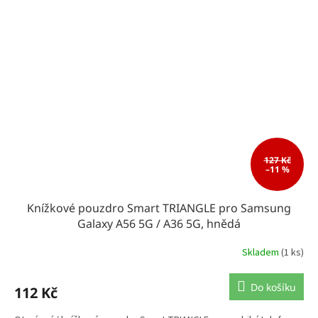
127 Kč
–11 %
Knížkové pouzdro Smart TRIANGLE pro Samsung
Galaxy A56 5G / A36 5G, hnědá
Skladem
(1 ks)
Do košíku
112 Kč