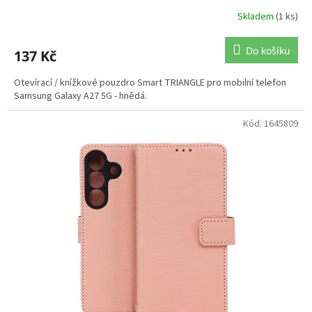
Skladem
(1 ks)
Do košíku
137 Kč
Otevírací / knížkové pouzdro Smart TRIANGLE pro mobilní telefon
Samsung Galaxy A27 5G - hnědá.
Kód:
1645809