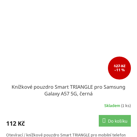
127 Kč
–11 %
Knížkové pouzdro Smart TRIANGLE pro Samsung
Galaxy A57 5G, černá
Skladem
(1 ks)
Do košíku
112 Kč
Otevírací / knížkové pouzdro Smart TRIANGLE pro mobilní telefon