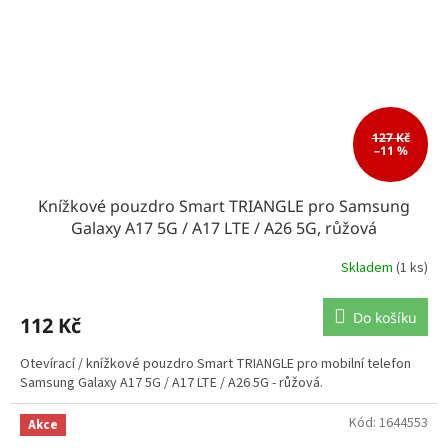
127 Kč
–11 %
Knížkové pouzdro Smart TRIANGLE pro Samsung
Galaxy A17 5G / A17 LTE / A26 5G, růžová
Skladem
(1 ks)
Do košíku
112 Kč
Otevírací / knížkové pouzdro Smart TRIANGLE pro mobilní telefon
Samsung Galaxy A17 5G / A17 LTE / A26 5G - růžová.
Kód:
1644553
Akce