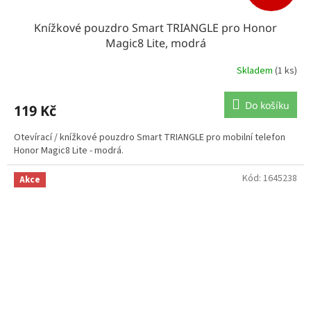
Knížkové pouzdro Smart TRIANGLE pro Honor
Magic8 Lite, modrá
Skladem
(1 ks)
Do košíku
119 Kč
Otevírací / knížkové pouzdro Smart TRIANGLE pro mobilní telefon
Honor Magic8 Lite - modrá.
Kód:
1645238
Akce