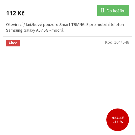
Do košíku
112 Kč
Otevírací / knížkové pouzdro Smart TRIANGLE pro mobilní telefon
Samsung Galaxy A57 5G - modrá.
Kód:
1644546
Akce
127 Kč
–11 %