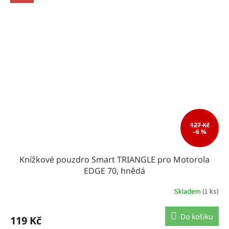
127 Kč
–6 %
Knížkové pouzdro Smart TRIANGLE pro Motorola
EDGE 70, hnědá
Skladem
(1 ks)
Do košíku
119 Kč