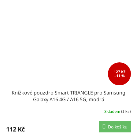
127 Kč
–11 %
Knížkové pouzdro Smart TRIANGLE pro Samsung
Galaxy A16 4G / A16 5G, modrá
Skladem
(1 ks)
Do košíku
112 Kč