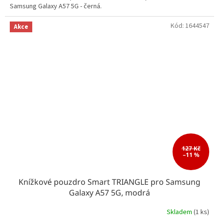
Samsung Galaxy A57 5G - černá.
Kód:
1644547
Akce
127 Kč
–11 %
Knížkové pouzdro Smart TRIANGLE pro Samsung
Galaxy A57 5G, modrá
Skladem
(1 ks)