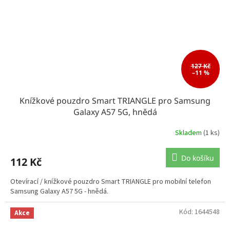
127 Kč
–11 %
Knížkové pouzdro Smart TRIANGLE pro Samsung
Galaxy A57 5G, hnědá
Skladem
(1 ks)
Do košíku
112 Kč
Otevírací / knížkové pouzdro Smart TRIANGLE pro mobilní telefon
Samsung Galaxy A57 5G - hnědá.
Kód:
1644548
Akce