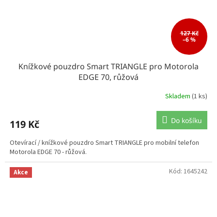
127 Kč
–6 %
Knížkové pouzdro Smart TRIANGLE pro Motorola
EDGE 70, růžová
Skladem
(1 ks)
Do košíku
119 Kč
Otevírací / knížkové pouzdro Smart TRIANGLE pro mobilní telefon
Motorola EDGE 70 - růžová.
Kód:
1645242
Akce