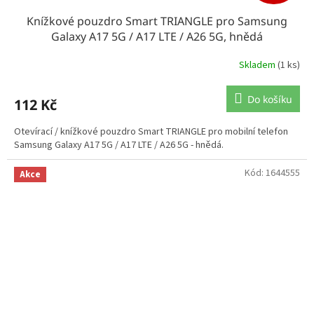
Knížkové pouzdro Smart TRIANGLE pro Samsung
Galaxy A17 5G / A17 LTE / A26 5G, hnědá
Skladem
(1 ks)
Do košíku
112 Kč
Otevírací / knížkové pouzdro Smart TRIANGLE pro mobilní telefon
Samsung Galaxy A17 5G / A17 LTE / A26 5G - hnědá.
Kód:
1644555
Akce