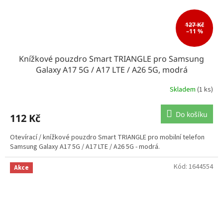
127 Kč
–11 %
Knížkové pouzdro Smart TRIANGLE pro Samsung
Galaxy A17 5G / A17 LTE / A26 5G, modrá
Skladem
(1 ks)
Do košíku
112 Kč
Otevírací / knížkové pouzdro Smart TRIANGLE pro mobilní telefon
Samsung Galaxy A17 5G / A17 LTE / A26 5G - modrá.
Kód:
1644554
Akce