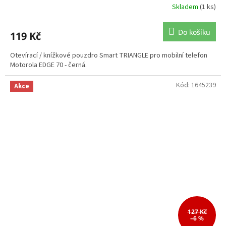
Skladem
(1 ks)
Do košíku
119 Kč
Otevírací / knížkové pouzdro Smart TRIANGLE pro mobilní telefon
Motorola EDGE 70 - černá.
Kód:
1645239
Akce
127 Kč
–6 %