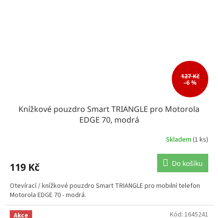
127 Kč
–6 %
Knížkové pouzdro Smart TRIANGLE pro Motorola
EDGE 70, modrá
Skladem
(1 ks)
Do košíku
119 Kč
Otevírací / knížkové pouzdro Smart TRIANGLE pro mobilní telefon
Motorola EDGE 70 - modrá.
Kód:
1645241
Akce