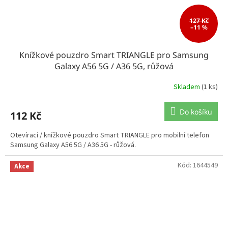
127 Kč
–11 %
Knížkové pouzdro Smart TRIANGLE pro Samsung
Galaxy A56 5G / A36 5G, růžová
Skladem
(1 ks)
Do košíku
112 Kč
Otevírací / knížkové pouzdro Smart TRIANGLE pro mobilní telefon
Samsung Galaxy A56 5G / A36 5G - růžová.
Kód:
1644549
Akce