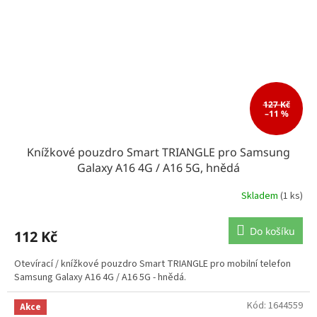
127 Kč
–11 %
Knížkové pouzdro Smart TRIANGLE pro Samsung
Galaxy A16 4G / A16 5G, hnědá
Skladem
(1 ks)
Do košíku
112 Kč
Otevírací / knížkové pouzdro Smart TRIANGLE pro mobilní telefon
Samsung Galaxy A16 4G / A16 5G - hnědá.
Kód:
1644559
Akce