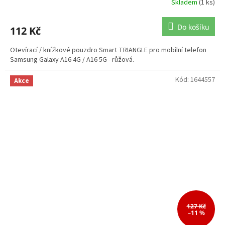
Skladem
(1 ks)
Do košíku
112 Kč
Otevírací / knížkové pouzdro Smart TRIANGLE pro mobilní telefon
Samsung Galaxy A16 4G / A16 5G - růžová.
Kód:
1644557
Akce
127 Kč
–11 %