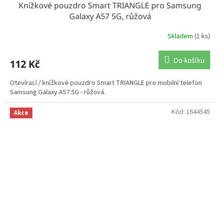
Knížkové pouzdro Smart TRIANGLE pro Samsung
Galaxy A57 5G, růžová
Skladem
(1 ks)
Do košíku
112 Kč
Otevírací / knížkové pouzdro Smart TRIANGLE pro mobilní telefon
Samsung Galaxy A57 5G - růžová.
Kód:
1644545
Akce