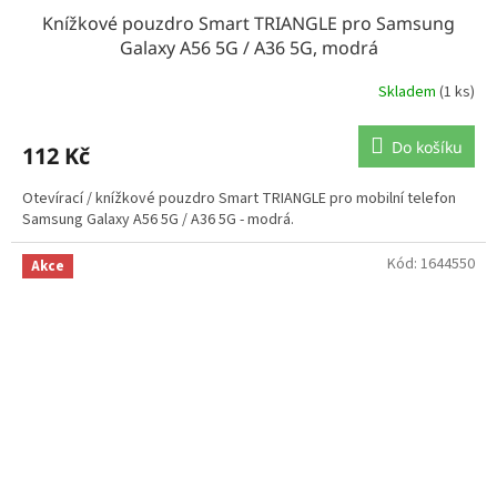
Knížkové pouzdro Smart TRIANGLE pro Samsung
Galaxy A56 5G / A36 5G, modrá
Skladem
(1 ks)
Do košíku
112 Kč
Otevírací / knížkové pouzdro Smart TRIANGLE pro mobilní telefon
Samsung Galaxy A56 5G / A36 5G - modrá.
Kód:
1644550
Akce