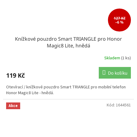
127 Kč
–6 %
Knížkové pouzdro Smart TRIANGLE pro Honor
Magic8 Lite, hnědá
Skladem
(1 ks)
Do košíku
119 Kč
Otevírací / knížkové pouzdro Smart TRIANGLE pro mobilní telefon
Honor Magic8 Lite - hnědá.
Kód:
1644561
Akce