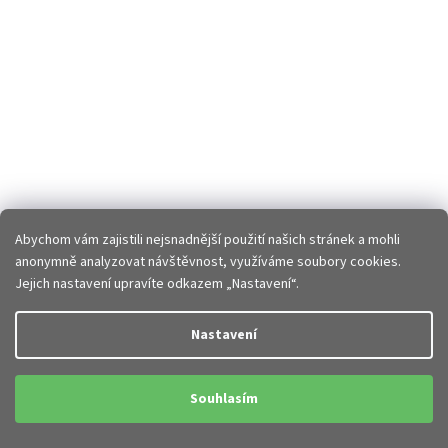
Abychom vám zajistili nejsnadnější použití našich stránek a mohli
anonymně analyzovat návštěvnost, využíváme soubory cookies.
Jejich nastavení upravíte odkazem „Nastavení“.
Nastavení
Souhlasím