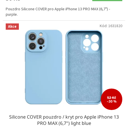
Pouzdro Silicone COVER pro Apple iPhone 13 PRO MAX (6,7") -
purple.
Kód:
1631820
Akce
52 Kč
–30 %
Silicone COVER pouzdro / kryt pro Apple iPhone 13
PRO MAX (6,7") light blue