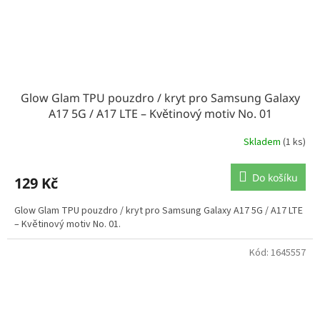
Glow Glam TPU pouzdro / kryt pro Samsung Galaxy
A17 5G / A17 LTE – Květinový motiv No. 01
Skladem
(1 ks)
Do košíku
129 Kč
Glow Glam TPU pouzdro / kryt pro Samsung Galaxy A17 5G / A17 LTE
– Květinový motiv No. 01.
Kód:
1645557