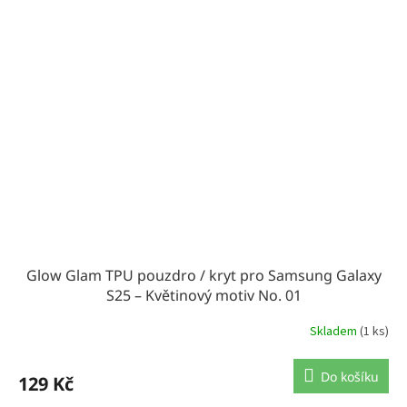
Glow Glam TPU pouzdro / kryt pro Samsung Galaxy
S25 – Květinový motiv No. 01
Skladem
(1 ks)
Do košíku
129 Kč