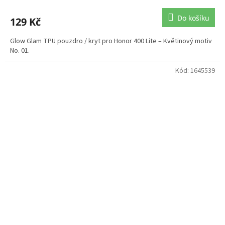
Do košíku
129 Kč
Glow Glam TPU pouzdro / kryt pro Honor 400 Lite – Květinový motiv
No. 01.
Kód:
1645539