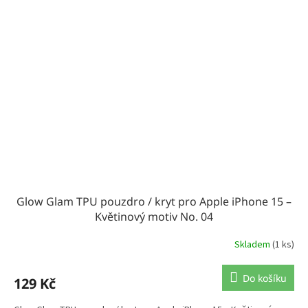
Glow Glam TPU pouzdro / kryt pro Apple iPhone 15 –
Květinový motiv No. 04
Skladem
(1 ks)
Do košíku
129 Kč