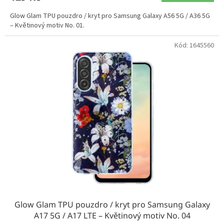
Glow Glam TPU pouzdro / kryt pro Samsung Galaxy A56 5G / A36 5G
– Květinový motiv No. 01.
Kód:
1645560
Glow Glam TPU pouzdro / kryt pro Samsung Galaxy
A17 5G / A17 LTE – Květinový motiv No. 04