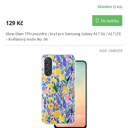
Skladem
(1 ks)
Do košíku
129 Kč
Glow Glam TPU pouzdro / kryt pro Samsung Galaxy A17 5G / A17 LTE
– Květinový motiv No. 04.
Kód:
1645559