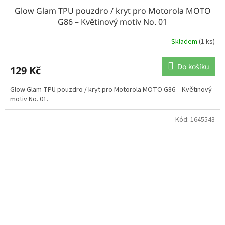
Glow Glam TPU pouzdro / kryt pro Motorola MOTO
G86 – Květinový motiv No. 01
Skladem
(1 ks)
Do košíku
129 Kč
Glow Glam TPU pouzdro / kryt pro Motorola MOTO G86 – Květinový
motiv No. 01.
Kód:
1645543