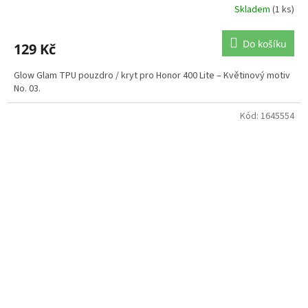
Skladem
(1 ks)
Do košíku
129 Kč
Glow Glam TPU pouzdro / kryt pro Honor 400 Lite – Květinový motiv
No. 03.
Kód:
1645554