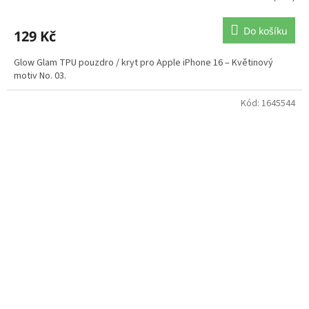
Do košíku
129 Kč
Glow Glam TPU pouzdro / kryt pro Apple iPhone 16 – Květinový
motiv No. 03.
Kód:
1645544