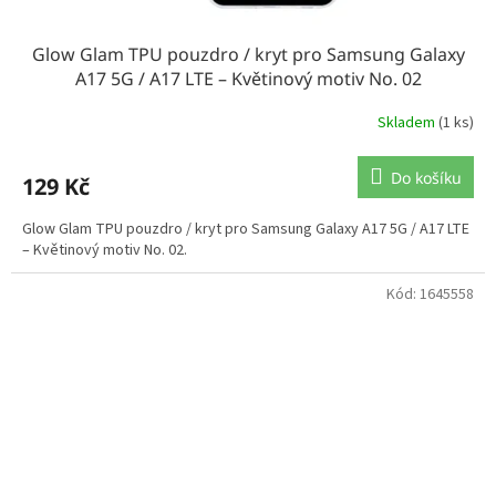
Glow Glam TPU pouzdro / kryt pro Samsung Galaxy
A17 5G / A17 LTE – Květinový motiv No. 02
Skladem
(1 ks)
Do košíku
129 Kč
Glow Glam TPU pouzdro / kryt pro Samsung Galaxy A17 5G / A17 LTE
– Květinový motiv No. 02.
Kód:
1645558