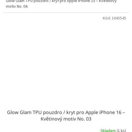
Glow Glam TPU pouzdro / kryt pro Apple iPhone 15 – Květinový
motiv No. 04.
Kód:
1645545
Glow Glam TPU pouzdro / kryt pro Apple iPhone 16 –
Květinový motiv No. 03
Skladem
(1 ks)