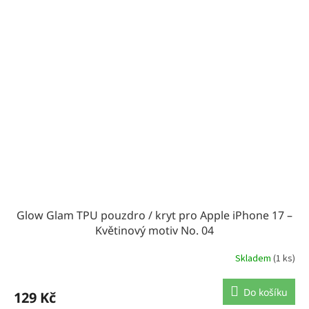
Glow Glam TPU pouzdro / kryt pro Apple iPhone 17 –
Květinový motiv No. 04
Skladem
(1 ks)
Do košíku
129 Kč