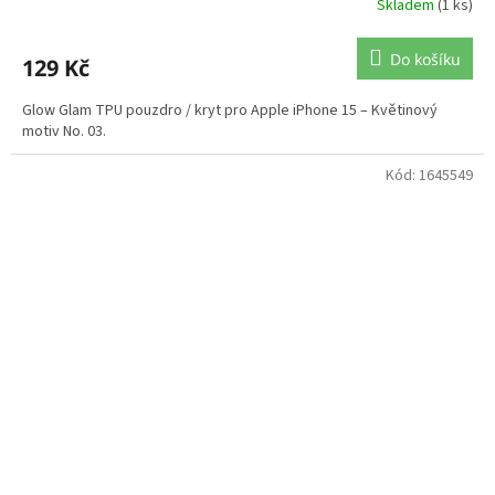
Skladem
(1 ks)
Do košíku
129 Kč
Glow Glam TPU pouzdro / kryt pro Apple iPhone 15 – Květinový
motiv No. 03.
Kód:
1645549