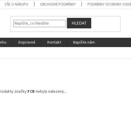
VŠE O NÁKUPU
OBCHODNÍ PODMÍNKY
PODMÍNKY OCHRANY OSOB
HLEDAT
míru
Dopravné
Kontakt
Napište nám
rodukty značky
FCB
nebyly nalezeny...