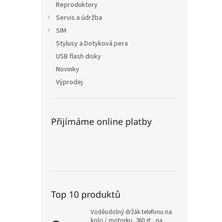
Reproduktory
Servis a údržba
SIM
Stylusy a Dotyková pera
USB flash disky
Novinky
Výprodej
Přijímáme online platby
Top 10 produktů
Voděodolný držák telefonu na
kolo / motorku, 360 st., na