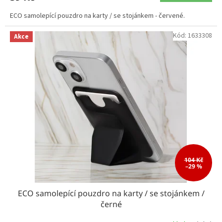
ECO samolepící pouzdro na karty / se stojánkem - červené.
Kód:
1633308
Akce
104 Kč
–29 %
ECO samolepící pouzdro na karty / se stojánkem /
černé