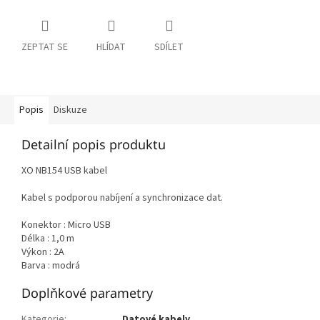
ZEPTAT SE
HLÍDAT
SDÍLET
Popis
Diskuze
Detailní popis produktu
XO NB154 USB kabel
Kabel s podporou nabíjení a synchronizace dat.
Konektor : Micro USB
Délka : 1,0 m
Výkon : 2A
Barva : modrá
Doplňkové parametry
Kategorie
:
Datové kabely