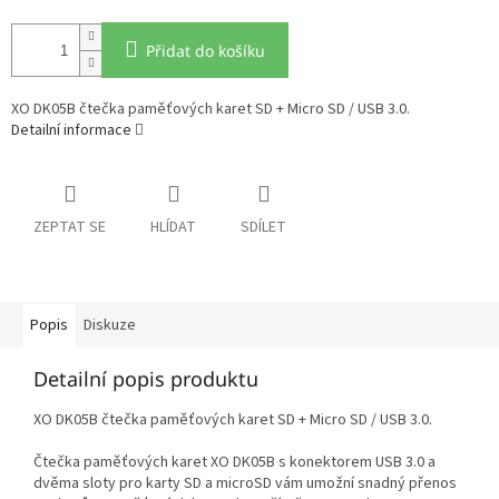
Přidat do košíku
XO DK05B čtečka paměťových karet SD + Micro SD / USB 3.0.
Detailní informace
ZEPTAT SE
HLÍDAT
SDÍLET
Popis
Diskuze
Detailní popis produktu
XO DK05B čtečka paměťových karet SD + Micro SD / USB 3.0.
Čtečka paměťových karet XO DK05B s konektorem USB 3.0 a
dvěma sloty pro karty SD a microSD vám umožní snadný přenos