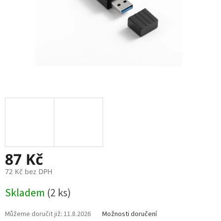
87 Kč
72 Kč bez DPH
Měrná
Skladem
(2 ks)
cena:
11.8.2026
Možnosti doručení