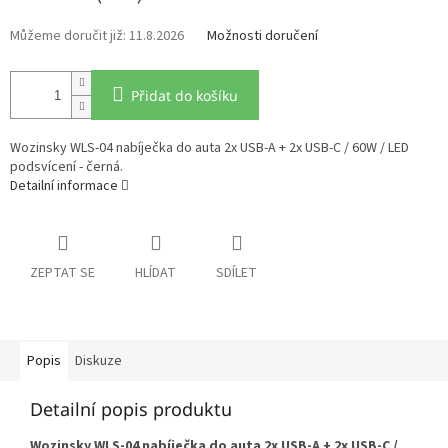
11.8.2026
Možnosti doručení
Přidat do košíku
Wozinsky WLS-04 nabíječka do auta 2x USB-A + 2x USB-C / 60W / LED
podsvícení - černá.
Detailní informace
ZEPTAT SE
HLÍDAT
SDÍLET
Popis
Diskuze
Detailní popis produktu
Wozinsky WLS-04 nabíječka do auta 2x USB-A + 2x USB-C /