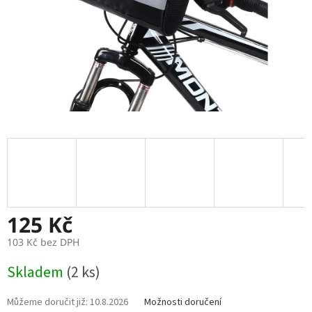
125 Kč
103 Kč bez DPH
Měrná
Skladem
(2 ks)
cena:
10.8.2026
Možnosti doručení