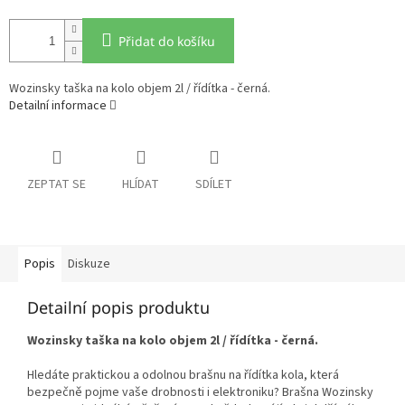
Přidat do košíku
Wozinsky taška na kolo objem 2l / řídítka - černá.
Detailní informace
ZEPTAT SE
HLÍDAT
SDÍLET
Popis
Diskuze
Detailní popis produktu
Wozinsky taška na kolo objem 2l / řídítka - černá.
Hledáte praktickou a odolnou brašnu na řídítka kola, která
bezpečně pojme vaše drobnosti i elektroniku? Brašna Wozinsky