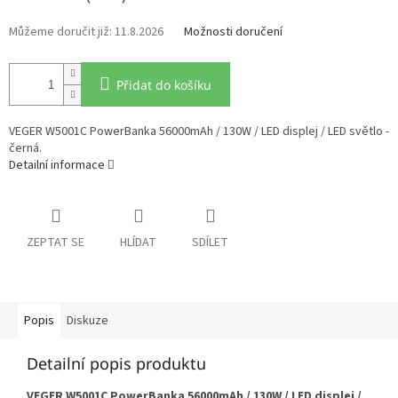
11.8.2026
Možnosti doručení
Přidat do košíku
VEGER W5001C PowerBanka 56000mAh / 130W / LED displej / LED světlo -
černá.
Detailní informace
ZEPTAT SE
HLÍDAT
SDÍLET
Popis
Diskuze
Detailní popis produktu
VEGER W5001C PowerBanka 56000mAh / 130W / LED displej /