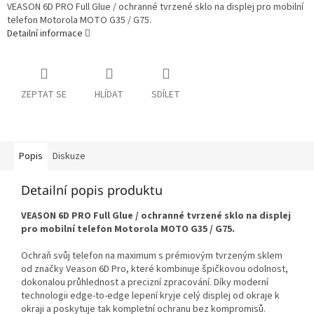
VEASON 6D PRO Full Glue / ochranné tvrzené sklo na displej pro mobilní
telefon Motorola MOTO G35 / G75.
Detailní informace
ZEPTAT SE
HLÍDAT
SDÍLET
Popis
Diskuze
Detailní popis produktu
VEASON 6D PRO Full Glue / ochranné tvrzené sklo na displej
pro mobilní telefon Motorola MOTO G35 / G75.
Ochraň svůj telefon na maximum s prémiovým tvrzeným sklem
od značky Veason 6D Pro, které kombinuje špičkovou odolnost,
dokonalou průhlednost a precizní zpracování. Díky moderní
technologii edge-to-edge lepení kryje celý displej od okraje k
okraji a poskytuje tak kompletní ochranu bez kompromisů.