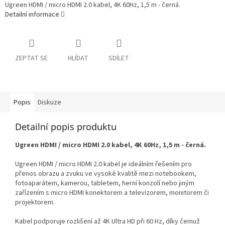
Ugreen HDMI / micro HDMI 2.0 kabel, 4K 60Hz, 1,5 m - černá.
Detailní informace
ZEPTAT SE
HLÍDAT
SDÍLET
Popis
Diskuze
Detailní popis produktu
Ugreen HDMI / micro HDMI 2.0 kabel, 4K 60Hz, 1,5 m - černá.
Ugreen HDMI / micro HDMI 2.0 kabel je ideálním řešením pro
přenos obrazu a zvuku ve vysoké kvalitě mezi notebookem,
fotoaparátem, kamerou, tabletem, herní konzolí nebo jiným
zařízením s micro HDMI konektorem a televizorem, monitorem či
projektorem.
Kabel podporuje rozlišení až 4K Ultra HD při 60 Hz, díky čemuž