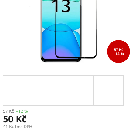
57 Kč
–12 %
57 Kč
–12 %
50 Kč
41 Kč bez DPH
Měrná