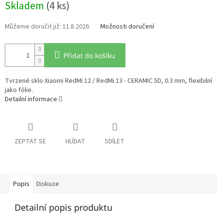
Skladem
(4 ks)
cena:
11.8.2026
Možnosti doručení
Přidat do košíku
Tvrzené sklo Xiaomi RedMi 12 / RedMi 13 - CERAMIC 5D, 0.3 mm, flexibilní
jako fólie.
Detailní informace
ZEPTAT SE
HLÍDAT
SDÍLET
Popis
Diskuze
Detailní popis produktu