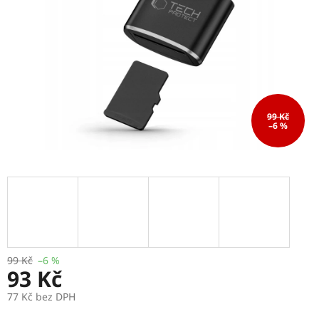
99 Kč
–6 %
99 Kč
–6 %
93 Kč
77 Kč bez DPH
Měrná