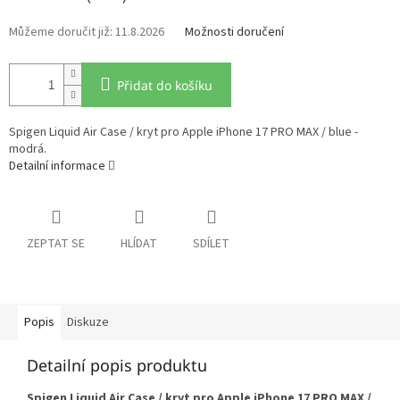
11.8.2026
Možnosti doručení
Přidat do košíku
Spigen Liquid Air Case / kryt pro Apple iPhone 17 PRO MAX / blue -
modrá.
Detailní informace
ZEPTAT SE
HLÍDAT
SDÍLET
Popis
Diskuze
Detailní popis produktu
Spigen Liquid Air Case / kryt pro Apple iPhone 17 PRO MAX /