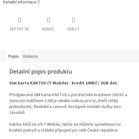
Detailní informace
ZEPTAT SE
HLÍDAT
SDÍLET
Popis
Diskuze
Detailní popis produktu
Sim karta KAKTUS (T-Mobile) - kredit 100Kč / 2GB dat.
Předplacená SIM karta KAKTUS s počátečním kreditem 100 Kč a
datovým balíčkem 2 GB je ideální volbou pro ty, kteří chtějí
jednoduché, flexibilní a cenově dostupné mobilní služby bez
závazků.
Kaktus běží na síti T-Mobile, takže se můžete spolehnout na
kvalitní pokrytí a stabilní připojení po celé České republice.