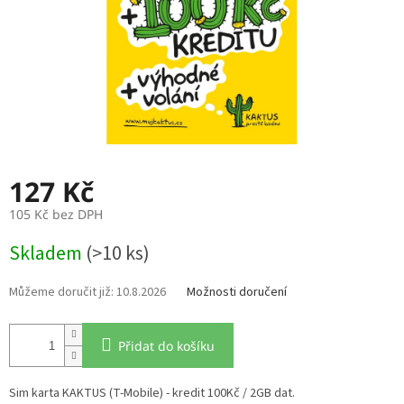
127 Kč
105 Kč bez DPH
Měrná
Skladem
(>10 ks)
cena:
10.8.2026
Možnosti doručení
Přidat do košíku
Sim karta KAKTUS (T-Mobile) - kredit 100Kč / 2GB dat.