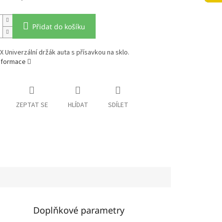
Přidat do košíku
X Univerzální držák auta s přísavkou na sklo.
informace
ZEPTAT SE
HLÍDAT
SDÍLET
Doplňkové parametry