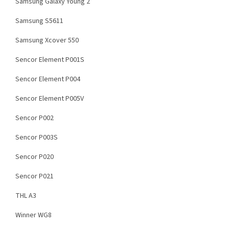
Samsung Galaxy Young 2
Samsung S5611
Samsung Xcover 550
Sencor Element P001S
Sencor Element P004
Sencor Element P005V
Sencor P002
Sencor P003S
Sencor P020
Sencor P021
THL A3
Winner WG8