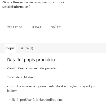
iSkin Lil Keeper univerzální pouzdro - modré.
Detailní informace
ZEPTAT SE
HLÍDAT
SDÍLET
Popis
Diskuze (1)
Detailní popis produktu
iSkin Lil Keeper univerzální pouzdro.
Typ balení : blister
- pouzdro vyrobené z prémiového italského nylonu s vysokým
leskem
- měkké, prošívané, lehké, voděodolné