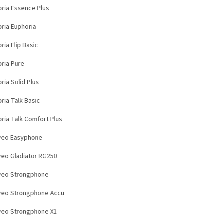
ria Essence Plus
ria Euphoria
ia Flip Basic
ria Pure
ria Solid Plus
ria Talk Basic
ria Talk Comfort Plus
veo Easyphone
veo Gladiator RG250
veo Strongphone
veo Strongphone Accu
veo Strongphone X1