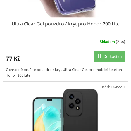
ů
Ultra Clear Gel pouzdro / kryt pro Honor 200 Lite
Skladem
(2 ks)
Do košíku
77 Kč
Ochranné pružné pouzdro / kryt Ultra Clear Gel pro mobilní telefon
Honor 200 Lite.
Kód:
1645593