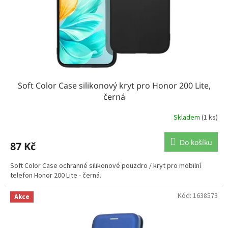
Soft Color Case silikonový kryt pro Honor 200 Lite,
černá
Skladem
(1 ks)
Do košíku
87 Kč
Soft Color Case ochranné silikonové pouzdro / kryt pro mobilní
telefon Honor 200 Lite - černá.
Kód:
1638573
Akce