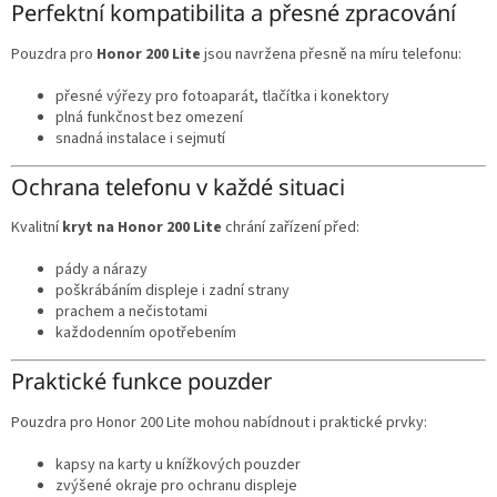
Perfektní kompatibilita a přesné zpracování
Pouzdra pro
Honor 200 Lite
jsou navržena přesně na míru telefonu:
přesné výřezy pro fotoaparát, tlačítka i konektory
plná funkčnost bez omezení
snadná instalace i sejmutí
Ochrana telefonu v každé situaci
Kvalitní
kryt na Honor 200 Lite
chrání zařízení před:
pády a nárazy
poškrábáním displeje i zadní strany
prachem a nečistotami
každodenním opotřebením
Praktické funkce pouzder
Pouzdra pro Honor 200 Lite mohou nabídnout i praktické prvky:
kapsy na karty u knížkových pouzder
zvýšené okraje pro ochranu displeje