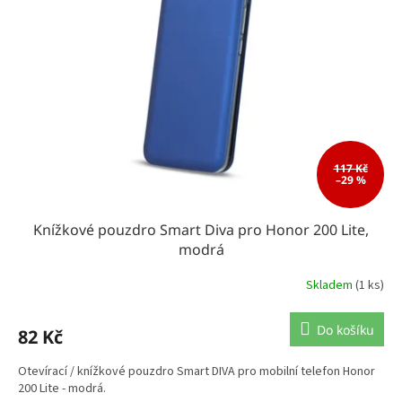
117 Kč
–29 %
Knížkové pouzdro Smart Diva pro Honor 200 Lite,
modrá
Skladem
(1 ks)
Do košíku
82 Kč
Otevírací / knížkové pouzdro Smart DIVA pro mobilní telefon Honor
200 Lite - modrá.