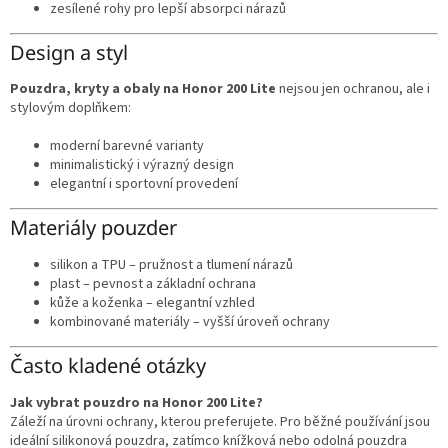
zesílené rohy pro lepší absorpci nárazů
Design a styl
Pouzdra, kryty a obaly na Honor 200 Lite
nejsou jen ochranou, ale i
stylovým doplňkem:
moderní barevné varianty
minimalistický i výrazný design
elegantní i sportovní provedení
Materiály pouzder
silikon a TPU – pružnost a tlumení nárazů
plast – pevnost a základní ochrana
kůže a koženka – elegantní vzhled
kombinované materiály – vyšší úroveň ochrany
Často kladené otázky
Jak vybrat pouzdro na Honor 200 Lite?
Záleží na úrovni ochrany, kterou preferujete. Pro běžné používání jsou
ideální silikonová pouzdra, zatímco knížková nebo odolná pouzdra