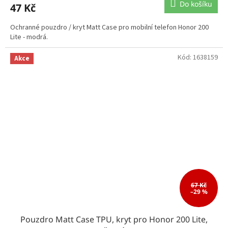
Do košíku
47 Kč
Ochranné pouzdro / kryt Matt Case pro mobilní telefon Honor 200
Lite - modrá.
Kód:
1638159
Akce
67 Kč
–29 %
Pouzdro Matt Case TPU, kryt pro Honor 200 Lite,