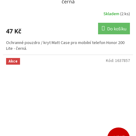
černá
Skladem
(2 ks)
Do košíku
47 Kč
Ochranné pouzdro / kryt Matt Case pro mobilní telefon Honor 200
Lite - černá.
Kód:
1637857
Akce