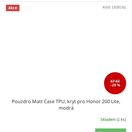
Kód:
1638161
Akce
67 Kč
–29 %
Pouzdro Matt Case TPU, kryt pro Honor 200 Lite,
modrá
Skladem
(1 ks)