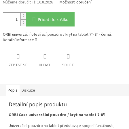
10.8.2026
Možnosti doručení
Přidat do košíku
ORBI univerzální otevírací pouzdro / kryt na tablet 7"- 8" - černá.
Detailní informace
ZEPTAT SE
HLÍDAT
SDÍLET
Popis
Diskuze
Detailní popis produktu
ORBI Case univerzální pouzdro / kryt na tablet 7-8".
Univerzální pouzdro na tablet představuje spojení funkčnosti,