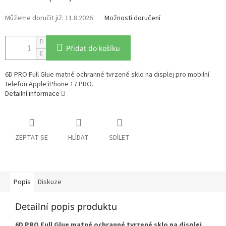
11.8.2026
Možnosti doručení
Přidat do košíku
6D PRO Full Glue matné ochranné tvrzené sklo na displej pro mobilní
telefon Apple iPhone 17 PRO.
Detailní informace
ZEPTAT SE
HLÍDAT
SDÍLET
Popis
Diskuze
Detailní popis produktu
6D PRO Full Glue matné ochranné tvrzené sklo na displej