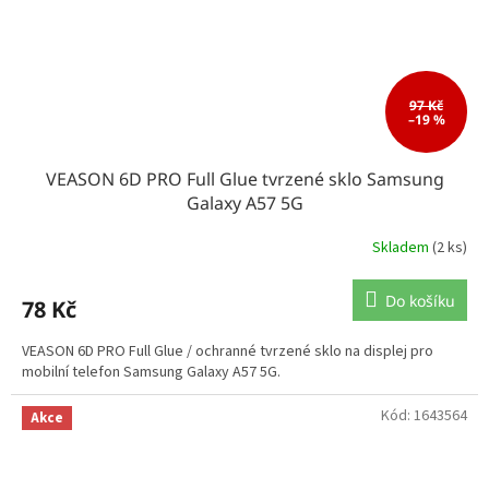
97 Kč
–19 %
VEASON 6D PRO Full Glue tvrzené sklo Samsung
Galaxy A57 5G
Skladem
(2 ks)
Do košíku
78 Kč
VEASON 6D PRO Full Glue / ochranné tvrzené sklo na displej pro
mobilní telefon Samsung Galaxy A57 5G.
Kód:
1643564
Akce