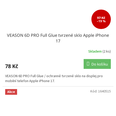
97 Kč
–19 %
VEASON 6D PRO Full Glue tvrzené sklo Apple iPhone
17
Skladem
(2 ks)
Do košíku
78 Kč
VEASON 6D PRO Full Glue / ochranné tvrzené sklo na displej pro
mobilní telefon Apple iPhone 17.
Kód:
1640515
Akce