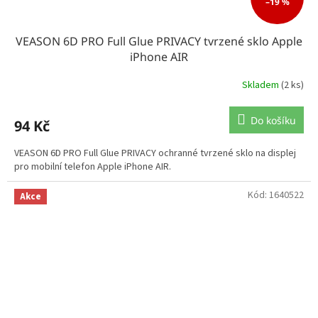
–19 %
VEASON 6D PRO Full Glue PRIVACY tvrzené sklo Apple
iPhone AIR
Skladem
(2 ks)
Do košíku
94 Kč
VEASON 6D PRO Full Glue PRIVACY ochranné tvrzené sklo na displej
pro mobilní telefon Apple iPhone AIR.
Kód:
1640522
Akce