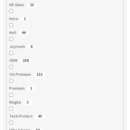
HD Glass
23
Hoco
2
Hofi
44
Joyroom
8
OEM
258
OG Premium
132
Premium
1
Ringke
3
Tech-Protect
45