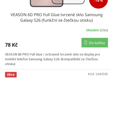
–19 %
VEASON 6D PRO Full Glue tvrzené sklo Samsung
Galaxy S26 (funkční se čtečkou otisku)
Skladem
(2 ks)
Do košíku
78 Kč
VEASON 6D PRO Full Glue / ochranné tvrzené sklo na displej pro
mobilní telefon Samsung Galaxy S26. (kompatibilní se čtečkou
otisku)
Kód:
1643565
Akce