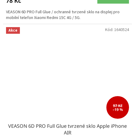
78 Kč
VEASON 6D PRO Full Glue / ochranné tvrzené sklo na displej pro
mobilní telefon Xiaomi Redmi 15C 4G / 5G.
Kód:
1640524
Akce
97 Kč
–19 %
VEASON 6D PRO Full Glue tvrzené sklo Apple iPhone
AIR