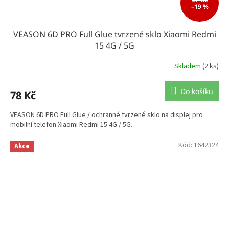
–19 %
VEASON 6D PRO Full Glue tvrzené sklo Xiaomi Redmi
15 4G / 5G
Skladem
(2 ks)
Do košíku
78 Kč
VEASON 6D PRO Full Glue / ochranné tvrzené sklo na displej pro
mobilní telefon Xiaomi Redmi 15 4G / 5G.
Kód:
1642324
Akce