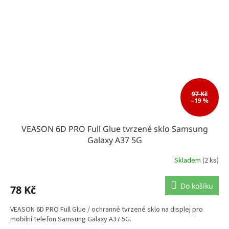
97 Kč
–19 %
VEASON 6D PRO Full Glue tvrzené sklo Samsung
Galaxy A37 5G
Skladem
(2 ks)
Do košíku
78 Kč
VEASON 6D PRO Full Glue / ochranné tvrzené sklo na displej pro
mobilní telefon Samsung Galaxy A37 5G.