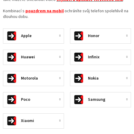
Kombinací s
pouzdrem na mobil
ochráníte svůj telefon spolehlivě na
dlouhou dobu.
Apple
Honor
Huawei
Infinix
Motorola
Nokia
Poco
Samsung
Xiaomi