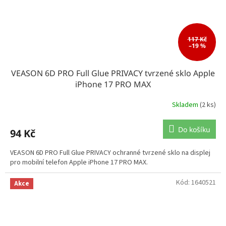
117 Kč
–19 %
VEASON 6D PRO Full Glue PRIVACY tvrzené sklo Apple
iPhone 17 PRO MAX
Skladem
(2 ks)
Do košíku
94 Kč
VEASON 6D PRO Full Glue PRIVACY ochranné tvrzené sklo na displej
pro mobilní telefon Apple iPhone 17 PRO MAX.
Kód:
1640521
Akce