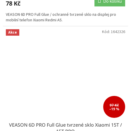
Do košíku
78 Kč
VEASON 6D PRO Full Glue / ochranné tvrzené sklo na displej pro
mobilní telefon Xiaomi Redmi A5.
Kód:
1642326
Akce
97 Kč
–19 %
VEASON 6D PRO Full Glue tvrzené sklo Xiaomi 15T /