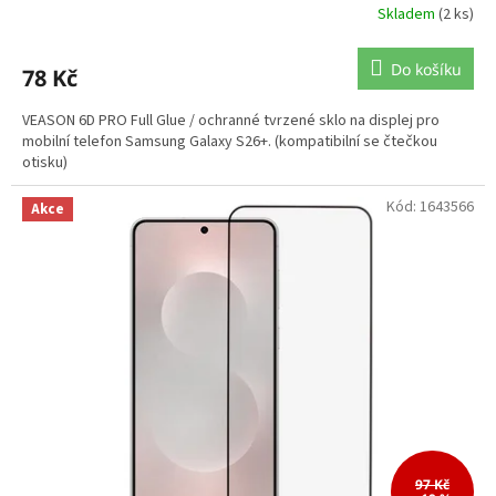
Skladem
(2 ks)
Do košíku
78 Kč
VEASON 6D PRO Full Glue / ochranné tvrzené sklo na displej pro
mobilní telefon Samsung Galaxy S26+. (kompatibilní se čtečkou
otisku)
Kód:
1643566
Akce
97 Kč