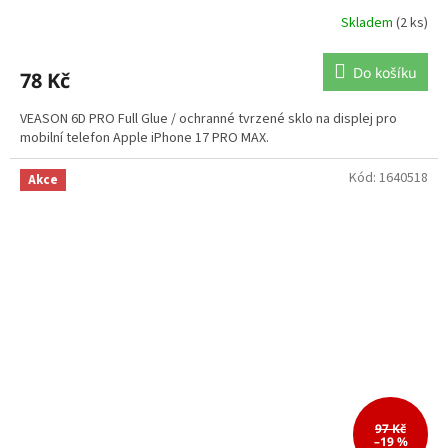
Skladem
(2 ks)
Do košíku
78 Kč
VEASON 6D PRO Full Glue / ochranné tvrzené sklo na displej pro
mobilní telefon Apple iPhone 17 PRO MAX.
Kód:
1640518
Akce
97 Kč
–19 %