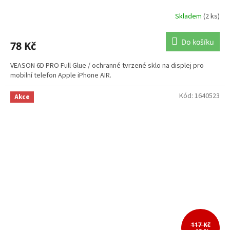
Skladem
(2 ks)
Do košíku
78 Kč
VEASON 6D PRO Full Glue / ochranné tvrzené sklo na displej pro
mobilní telefon Apple iPhone AIR.
Kód:
1640523
Akce
117 Kč