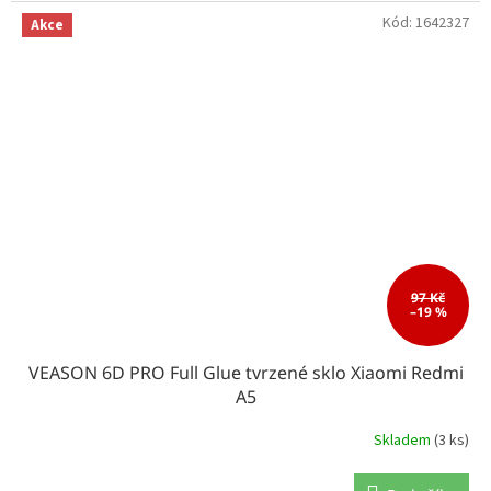
Kód:
1642327
Akce
97 Kč
–19 %
VEASON 6D PRO Full Glue tvrzené sklo Xiaomi Redmi
A5
Skladem
(3 ks)