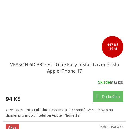
117 Kč
–19 %
VEASON 6D PRO Full Glue Easy-Install tvrzené sklo
Apple iPhone 17
Skladem
(2 ks)
Do košíku
94 Kč
VEASON 6D PRO Full Glue Easy-Install ochranné tvrzené sklo na
displej pro mobilní telefon Apple iPhone 17.
Kód:
1640472
Akce