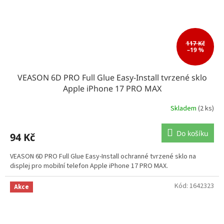
117 Kč
–19 %
VEASON 6D PRO Full Glue Easy-Install tvrzené sklo
Apple iPhone 17 PRO MAX
Skladem
(2 ks)
Do košíku
94 Kč
VEASON 6D PRO Full Glue Easy-Install ochranné tvrzené sklo na
displej pro mobilní telefon Apple iPhone 17 PRO MAX.
Kód:
1642323
Akce