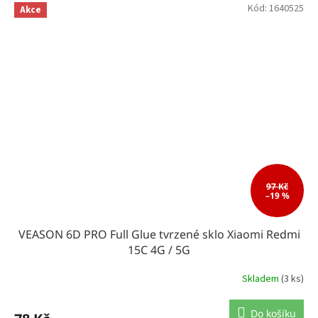
Kód:
1640525
Akce
97 Kč
–19 %
VEASON 6D PRO Full Glue tvrzené sklo Xiaomi Redmi
15C 4G / 5G
Skladem
(3 ks)
Do košíku